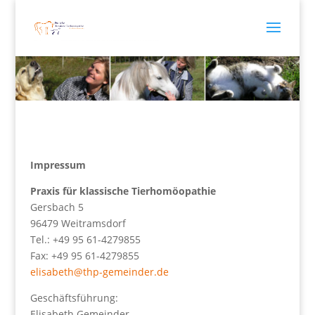
Impressum
Praxis für klassische Tierhomöopathie
Gersbach 5
96479 Weitramsdorf
Tel.: +49 95 61-4279855
Fax: +49 95 61-4279855
elisabeth@thp-gemeinder.de
Geschäftsführung:
Elisabeth Gemeinder